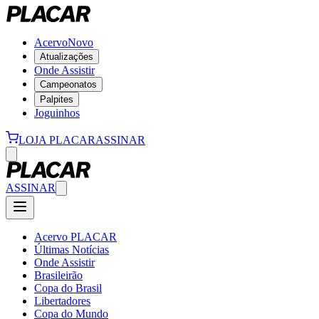
Acervo
Novo
Atualizações
Onde Assistir
Campeonatos
Palpites
Joguinhos
LOJA PLACAR
ASSINAR
ASSINAR
Acervo PLACAR
Últimas Notícias
Onde Assistir
Brasileirão
Copa do Brasil
Libertadores
Copa do Mundo