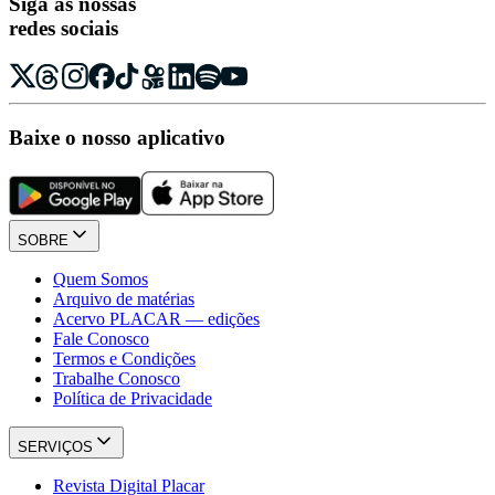
Siga as nossas
redes sociais
Baixe o nosso aplicativo
SOBRE
Quem Somos
Arquivo de matérias
Acervo PLACAR — edições
Fale Conosco
Termos e Condições
Trabalhe Conosco
Política de Privacidade
SERVIÇOS
Revista Digital Placar