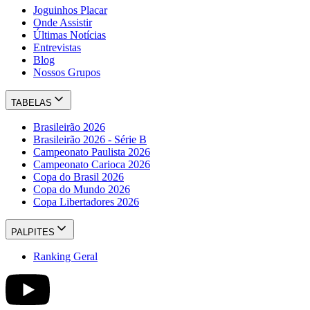
Joguinhos Placar
Onde Assistir
Últimas Notícias
Entrevistas
Blog
Nossos Grupos
TABELAS
Brasileirão 2026
Brasileirão 2026 - Série B
Campeonato Paulista 2026
Campeonato Carioca 2026
Copa do Brasil 2026
Copa do Mundo 2026
Copa Libertadores 2026
PALPITES
Ranking Geral