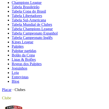
Champions League
Tabela Brasileirão
Tabela Copa do Brasil
Tabela Libertadores
Tabela Sul-Americana
Tabela Mundial de Clubes
Tabela Champions League
Tabela Campeonato Espanhol
Tabela Campeonato Inglês
Kings League
Palpites
Palpitar partidas
Bolão da Copa
Ligas & Bolões
Regras dos Palpites
Joguinhos
Loja
Entrevistas
Blog
Placar
·
Clubes
Clube