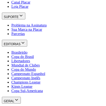
Canal Placar
Loja Placar
SUPORTE
Problema na Assinatura
Sua Marca na Placar
Parcerias
EDITORIAS
Brasileirão
Copa do Brasil
Libertadores
Mundial de Clubes
Copa do Mundo
Campeonato Espanhol
Campeonato Inglês
Champions League
Kings League
Copa Sul-Americana
GERAL