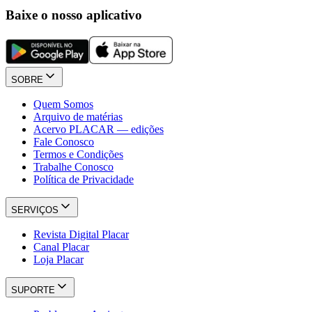
Baixe o nosso aplicativo
SOBRE
Quem Somos
Arquivo de matérias
Acervo PLACAR — edições
Fale Conosco
Termos e Condições
Trabalhe Conosco
Política de Privacidade
SERVIÇOS
Revista Digital Placar
Canal Placar
Loja Placar
SUPORTE