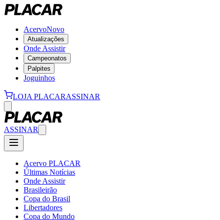
Acervo
Novo
Atualizações
Onde Assistir
Campeonatos
Palpites
Joguinhos
LOJA PLACAR
ASSINAR
ASSINAR
Acervo PLACAR
Últimas Notícias
Onde Assistir
Brasileirão
Copa do Brasil
Libertadores
Copa do Mundo