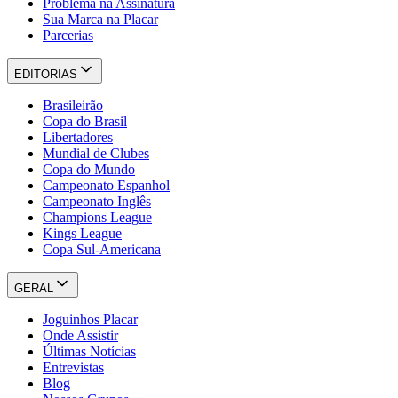
Problema na Assinatura
Sua Marca na Placar
Parcerias
EDITORIAS
Brasileirão
Copa do Brasil
Libertadores
Mundial de Clubes
Copa do Mundo
Campeonato Espanhol
Campeonato Inglês
Champions League
Kings League
Copa Sul-Americana
GERAL
Joguinhos Placar
Onde Assistir
Últimas Notícias
Entrevistas
Blog