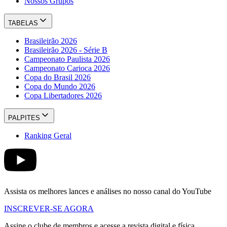
Nossos Grupos
TABELAS
Brasileirão 2026
Brasileirão 2026 - Série B
Campeonato Paulista 2026
Campeonato Carioca 2026
Copa do Brasil 2026
Copa do Mundo 2026
Copa Libertadores 2026
PALPITES
Ranking Geral
Assista os melhores lances e análises no nosso canal do YouTube
INSCREVER-SE AGORA
Assine o clube de membros e acesse a revista digital e física