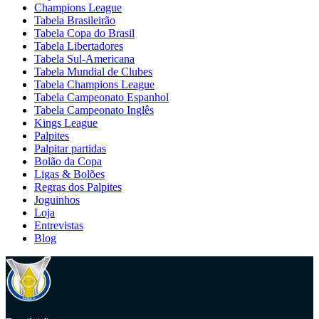
Champions League
Tabela Brasileirão
Tabela Copa do Brasil
Tabela Libertadores
Tabela Sul-Americana
Tabela Mundial de Clubes
Tabela Champions League
Tabela Campeonato Espanhol
Tabela Campeonato Inglês
Kings League
Palpites
Palpitar partidas
Bolão da Copa
Ligas & Bolões
Regras dos Palpites
Joguinhos
Loja
Entrevistas
Blog