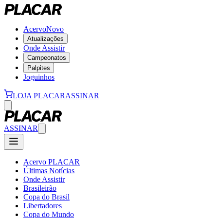
Acervo
Novo
Atualizações
Onde Assistir
Campeonatos
Palpites
Joguinhos
LOJA PLACAR
ASSINAR
ASSINAR
Acervo PLACAR
Últimas Notícias
Onde Assistir
Brasileirão
Copa do Brasil
Libertadores
Copa do Mundo