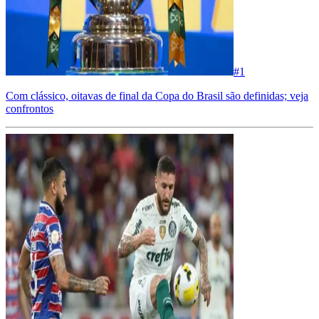
#
1
Com clássico, oitavas de final da Copa do Brasil são definidas; veja
confrontos