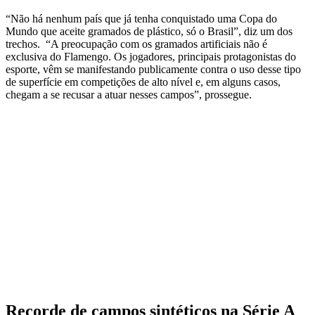
“Não há nenhum país que já tenha conquistado uma Copa do
Mundo que aceite gramados de plástico, só o Brasil”, diz um dos
trechos. “A preocupação com os gramados artificiais não é
exclusiva do Flamengo. Os jogadores, principais protagonistas do
esporte, vêm se manifestando publicamente contra o uso desse tipo
de superfície em competições de alto nível e, em alguns casos,
chegam a se recusar a atuar nesses campos”, prossegue.
Recorde de campos sintéticos na Série A