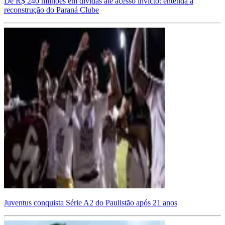
De R$ 240 milhões em dívidas até acesso invicto: entenda a
reconstrução do Paraná Clube
Juventus conquista Série A2 do Paulistão após 21 anos