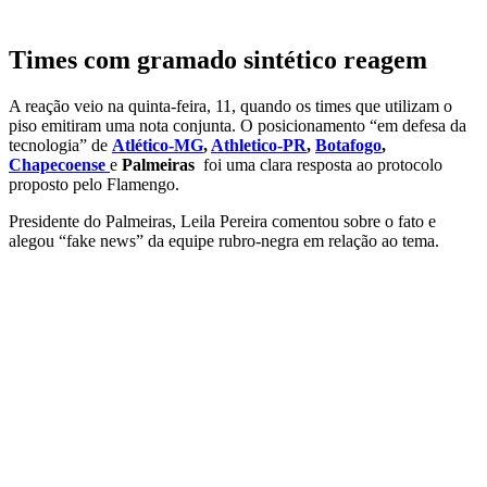
Times com gramado sintético reagem
A reação veio na quinta-feira, 11, quando os times que utilizam o
piso emitiram uma nota conjunta. O posicionamento “em defesa da
tecnologia” de
Atlético-MG
,
Athletico-PR
,
Botafogo
,
Chapecoense
e
Palmeiras
foi uma clara resposta ao protocolo
proposto pelo Flamengo.
Presidente do Palmeiras, Leila Pereira comentou sobre o fato e
alegou “fake news” da equipe rubro-negra em relação ao tema.