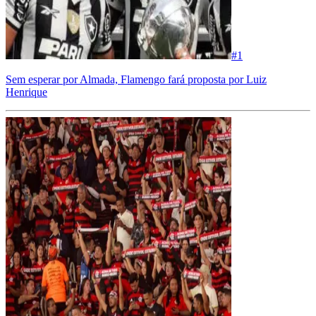
#
1
Sem esperar por Almada, Flamengo fará proposta por Luiz
Henrique