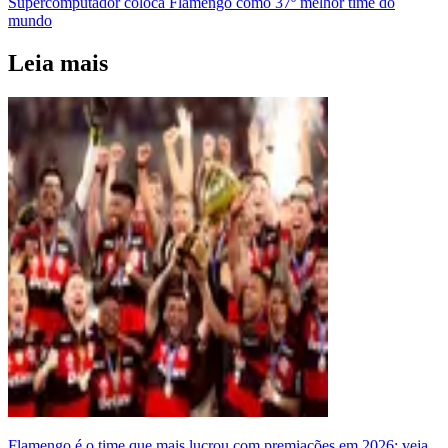
Supercomputador coloca Flamengo como 37º melhor time do
mundo
Leia mais
Flamengo é o time que mais lucrou com premiações em 2026; veja