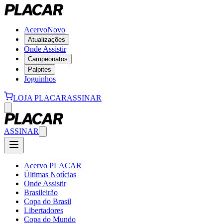
Acervo
Novo
Atualizações
Onde Assistir
Campeonatos
Palpites
Joguinhos
LOJA PLACAR
ASSINAR
ASSINAR
Acervo PLACAR
Últimas Notícias
Onde Assistir
Brasileirão
Copa do Brasil
Libertadores
Copa do Mundo