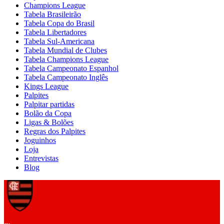
Champions League
Tabela Brasileirão
Tabela Copa do Brasil
Tabela Libertadores
Tabela Sul-Americana
Tabela Mundial de Clubes
Tabela Champions League
Tabela Campeonato Espanhol
Tabela Campeonato Inglês
Kings League
Palpites
Palpitar partidas
Bolão da Copa
Ligas & Bolões
Regras dos Palpites
Joguinhos
Loja
Entrevistas
Blog