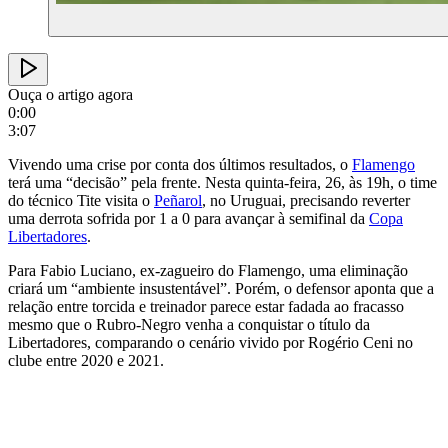
Ouça o artigo agora
0:00
3:07
Vivendo uma crise por conta dos últimos resultados, o
Flamengo
terá uma “decisão” pela frente. Nesta quinta-feira, 26, às 19h, o time
do técnico Tite visita o
Peñarol
, no Uruguai, precisando reverter
uma derrota sofrida por 1 a 0 para avançar à semifinal da
Copa
Libertadores
.
Para Fabio Luciano, ex-zagueiro do Flamengo, uma eliminação
criará um “ambiente insustentável”. Porém, o defensor aponta que a
relação entre torcida e treinador parece estar fadada ao fracasso
mesmo que o Rubro-Negro venha a conquistar o título da
Libertadores, comparando o cenário vivido por Rogério Ceni no
clube entre 2020 e 2021.