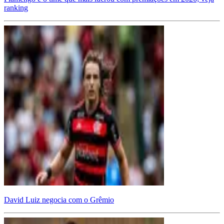
ranking
David Luiz negocia com o Grêmio