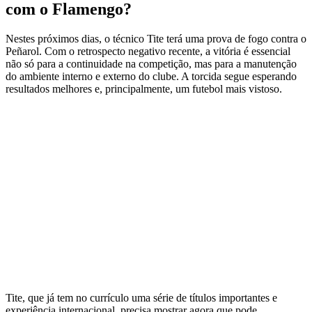
com o Flamengo?
Nestes próximos dias, o técnico Tite terá uma prova de fogo contra o
Peñarol. Com o retrospecto negativo recente, a vitória é essencial
não só para a continuidade na competição, mas para a manutenção
do ambiente interno e externo do clube. A torcida segue esperando
resultados melhores e, principalmente, um futebol mais vistoso.
Tite, que já tem no currículo uma série de títulos importantes e
experiência internacional, precisa mostrar agora que pode