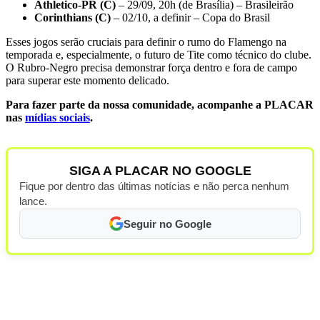
Athletico-PR (C)
– 29/09, 20h (de Brasília) – Brasileirão
Corinthians (C)
– 02/10, a definir – Copa do Brasil
Esses jogos serão cruciais para definir o rumo do Flamengo na
temporada e, especialmente, o futuro de Tite como técnico do clube.
O Rubro-Negro precisa demonstrar força dentro e fora de campo
para superar este momento delicado.
Para fazer parte da nossa comunidade, acompanhe a PLACAR
nas
mídias sociais
.
SIGA A PLACAR NO GOOGLE
Fique por dentro das últimas notícias e não perca nenhum
lance.
Seguir no Google