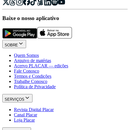
Baixe o nosso aplicativo
SOBRE
Quem Somos
Arquivo de matérias
Acervo PLACAR — edições
Fale Conosco
Termos e Condições
Trabalhe Conosco
Política de Privacidade
SERVIÇOS
Revista Digital Placar
Canal Placar
Loja Placar