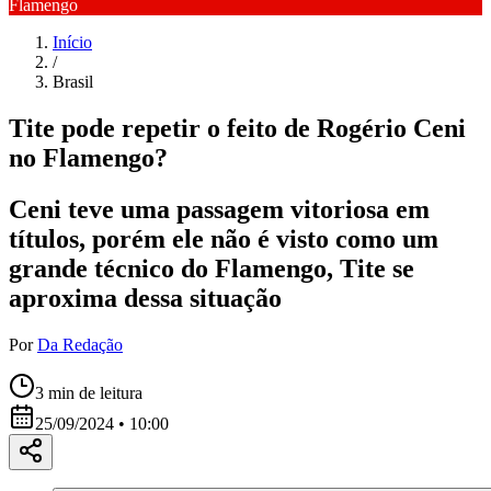
Flamengo
Início
/
Brasil
Tite pode repetir o feito de Rogério Ceni
no Flamengo?
Ceni teve uma passagem vitoriosa em
títulos, porém ele não é visto como um
grande técnico do Flamengo, Tite se
aproxima dessa situação
Por
Da Redação
3
min de leitura
25/09/2024 • 10:00