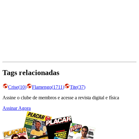
Tags relacionadas
Crise
(
10
)
Flamengo
(
1711
)
Tite
(
37
)
Assine o clube de membros e acesse a revista digital e física
Assinar Agora