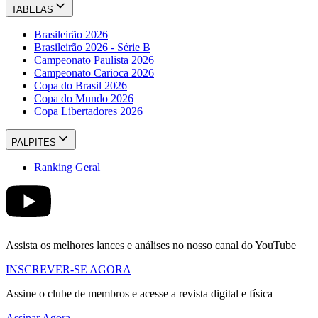
TABELAS
Brasileirão 2026
Brasileirão 2026 - Série B
Campeonato Paulista 2026
Campeonato Carioca 2026
Copa do Brasil 2026
Copa do Mundo 2026
Copa Libertadores 2026
PALPITES
Ranking Geral
Assista os melhores lances e análises no nosso canal do YouTube
INSCREVER-SE AGORA
Assine o clube de membros e acesse a revista digital e física
Assinar Agora