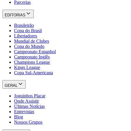
Parcerias
EDITORIAS
Brasileirão
Copa do Brasil
Libertadores
Mundial de Clubes
Copa do Mundo
Campeonato Espanhol
Campeonato Inglês
Champions League
Kings League
Copa Sul-Americana
GERAL
Joguinhos Placar
Onde Assistir
Últimas Notícias
Entrevistas
Blog
Nossos Grupos