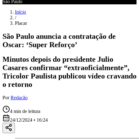
São Paulo
Início
/
Placar
São Paulo anuncia a contratação de
Oscar: ‘Super Reforço’
Minutos depois do presidente Julio
Casares confirmar “extraoficialmente”,
Tricolor Paulista publicou vídeo cravando
o retorno
Por
Redação
4
min de leitura
24/12/2024 • 16:24