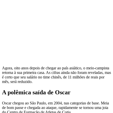
Agora, oito anos depois de chegar ao país asiático, o meio-campista
retorna à sua primeira casa. As cifras ainda não foram reveladas, mas
é certo que seu salário no time chinês, de 11 milhões de reais por
mês, será reduzido.
A polêmica saída de Oscar
Oscar chegou ao São Paulo, em 2004, nas categorias de base. Meia
de bom passe e chegada ao ataque, rapidamente se tornou uma joia
do Centro de Formação de Atletas de Cotia.