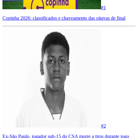
#
1
Copinha 2026: classificados e chaveamento das oitavas de final
#
2
Ex-São Paulo, jogador sub-15 do CSA morre a tiros durante jogo