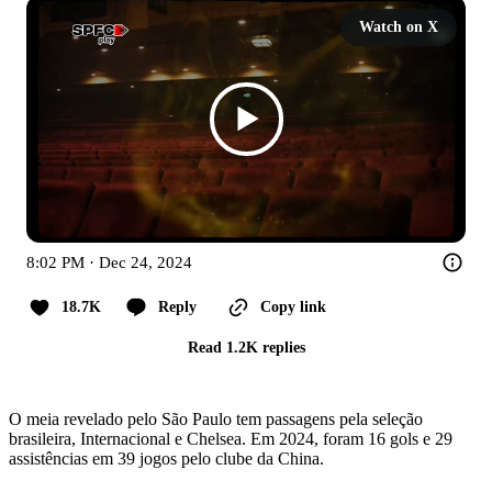
Watch on X
8:02 PM · Dec 24, 2024
18.7K
Reply
Copy link
Read 1.2K replies
O meia revelado pelo São Paulo tem passagens pela seleção
brasileira, Internacional e Chelsea. Em 2024, foram 16 gols e 29
assistências em 39 jogos pelo clube da China.