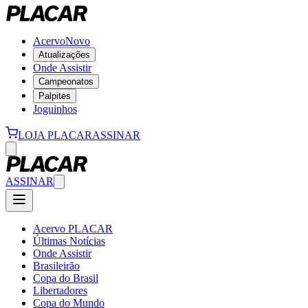
Acervo
Novo
Atualizações
Onde Assistir
Campeonatos
Palpites
Joguinhos
LOJA PLACAR
ASSINAR
ASSINAR
Acervo PLACAR
Últimas Notícias
Onde Assistir
Brasileirão
Copa do Brasil
Libertadores
Copa do Mundo