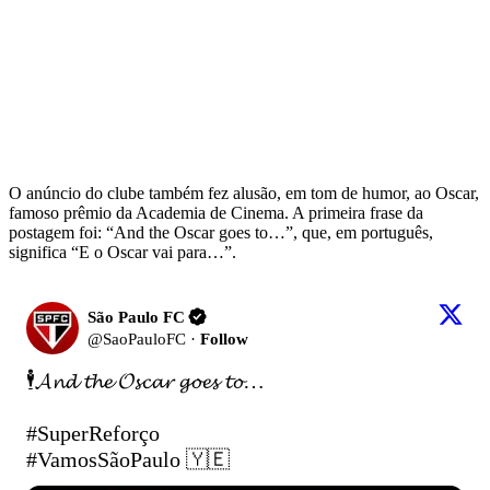
O anúncio do clube também fez alusão, em tom de humor, ao Oscar,
famoso prêmio da Academia de Cinema. A primeira frase da
postagem foi: “And the Oscar goes to…”, que, em português,
significa “E o Oscar vai para…”.
São Paulo FC
@
SaoPauloFC
·
Follow
🕴️𝓐𝓷𝓭 𝓽𝓱𝓮 𝓞𝓼𝓬𝓪𝓻 𝓰𝓸𝓮𝓼 𝓽𝓸…

#SuperReforço
#VamosSãoPaulo
 🇾🇪 