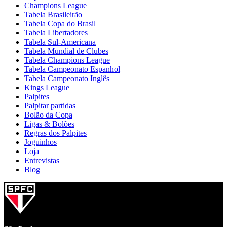
Champions League
Tabela Brasileirão
Tabela Copa do Brasil
Tabela Libertadores
Tabela Sul-Americana
Tabela Mundial de Clubes
Tabela Champions League
Tabela Campeonato Espanhol
Tabela Campeonato Inglês
Kings League
Palpites
Palpitar partidas
Bolão da Copa
Ligas & Bolões
Regras dos Palpites
Joguinhos
Loja
Entrevistas
Blog