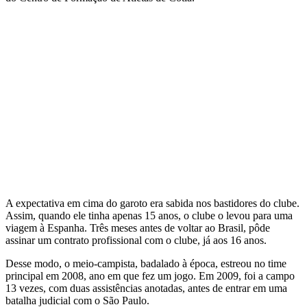
A expectativa em cima do garoto era sabida nos bastidores do clube.
Assim, quando ele tinha apenas 15 anos, o clube o levou para uma
viagem à Espanha. Três meses antes de voltar ao Brasil, pôde
assinar um contrato profissional com o clube, já aos 16 anos.
Desse modo, o meio-campista, badalado à época, estreou no time
principal em 2008, ano em que fez um jogo. Em 2009, foi a campo
13 vezes, com duas assistências anotadas, antes de entrar em uma
batalha judicial com o São Paulo.