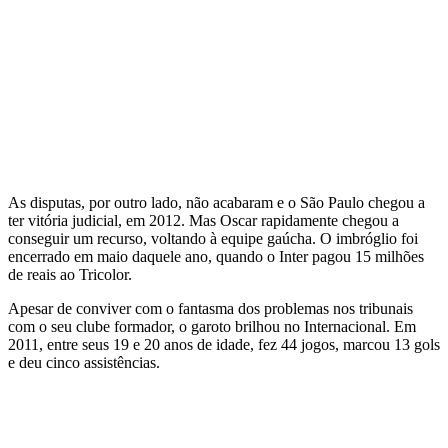
As disputas, por outro lado, não acabaram e o São Paulo chegou a
ter vitória judicial, em 2012. Mas Oscar rapidamente chegou a
conseguir um recurso, voltando à equipe gaúcha. O imbróglio foi
encerrado em maio daquele ano, quando o Inter pagou 15 milhões
de reais ao Tricolor.
Apesar de conviver com o fantasma dos problemas nos tribunais
com o seu clube formador, o garoto brilhou no Internacional. Em
2011, entre seus 19 e 20 anos de idade, fez 44 jogos, marcou 13 gols
e deu cinco assistências.