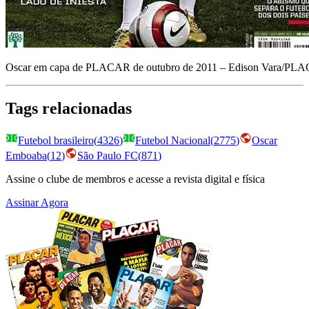
Oscar em capa de PLACAR de outubro de 2011 – Edison Vara/PL
Tags relacionadas
Futebol brasileiro
(
4326
)
Futebol Nacional
(
2775
)
Oscar
Emboaba
(
12
)
São Paulo FC
(
871
)
Assine o clube de membros e acesse a revista digital e física
Assinar Agora