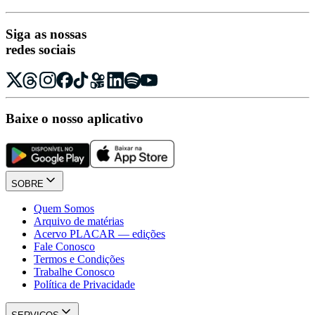
Siga as nossas
redes sociais
Baixe o nosso aplicativo
SOBRE
Quem Somos
Arquivo de matérias
Acervo PLACAR — edições
Fale Conosco
Termos e Condições
Trabalhe Conosco
Política de Privacidade