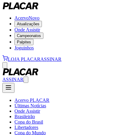
Acervo
Novo
Atualizações
Onde Assistir
Campeonatos
Palpites
Joguinhos
LOJA PLACAR
ASSINAR
ASSINAR
Acervo PLACAR
Últimas Notícias
Onde Assistir
Brasileirão
Copa do Brasil
Libertadores
Copa do Mundo