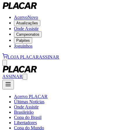
Acervo
Novo
Atualizações
Onde Assistir
Campeonatos
Palpites
Joguinhos
LOJA PLACAR
ASSINAR
ASSINAR
Acervo PLACAR
Últimas Notícias
Onde Assistir
Brasileirão
Copa do Brasil
Libertadores
Copa do Mundo