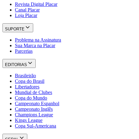
Revista Digital Placar
Canal Placar
Loja Placar
SUPORTE
Problema na Assinatura
Sua Marca na Placar
Parcerias
EDITORIAS
Brasileirão
Copa do Brasil
Libertadores
Mundial de Clubes
Copa do Mundo
Campeonato Espanhol
Campeonato Inglês
Champions League
Kings League
Copa Sul-Americana