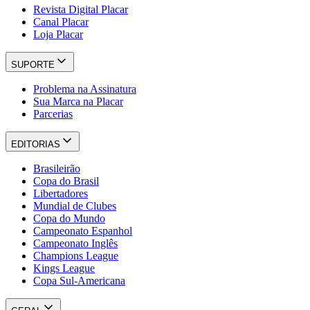
Revista Digital Placar
Canal Placar
Loja Placar
SUPORTE
Problema na Assinatura
Sua Marca na Placar
Parcerias
EDITORIAS
Brasileirão
Copa do Brasil
Libertadores
Mundial de Clubes
Copa do Mundo
Campeonato Espanhol
Campeonato Inglês
Champions League
Kings League
Copa Sul-Americana