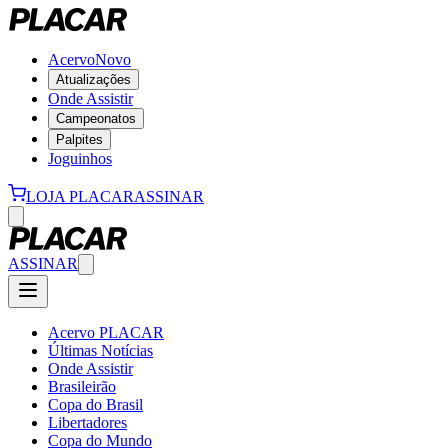
Acervo
Novo
Atualizações
Onde Assistir
Campeonatos
Palpites
Joguinhos
LOJA PLACAR
ASSINAR
ASSINAR
Acervo PLACAR
Últimas Notícias
Onde Assistir
Brasileirão
Copa do Brasil
Libertadores
Copa do Mundo