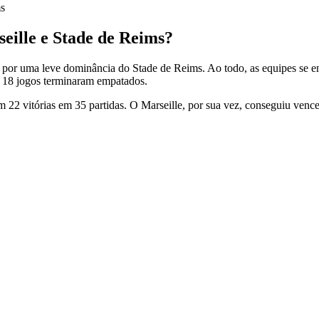
ms
seille e Stade de Reims?
o por uma leve dominância do Stade de Reims. Ao todo, as equipes se 
e 18 jogos terminaram empatados.
2 vitórias em 35 partidas. O Marseille, por sua vez, conseguiu vencer