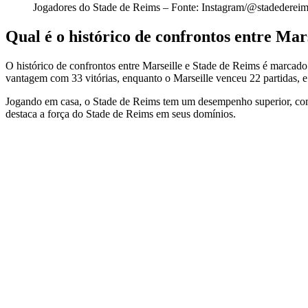
Jogadores do Stade de Reims – Fonte: Instagram/@stadederei
Qual é o histórico de confrontos entre Mar
O histórico de confrontos entre Marseille e Stade de Reims é marcad
vantagem com 33 vitórias, enquanto o Marseille venceu 22 partidas, 
Jogando em casa, o Stade de Reims tem um desempenho superior, com 2
destaca a força do Stade de Reims em seus domínios.