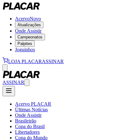
Acervo
Novo
Atualizações
Onde Assistir
Campeonatos
Palpites
Joguinhos
LOJA PLACAR
ASSINAR
ASSINAR
Acervo PLACAR
Últimas Notícias
Onde Assistir
Brasileirão
Copa do Brasil
Libertadores
Copa do Mundo