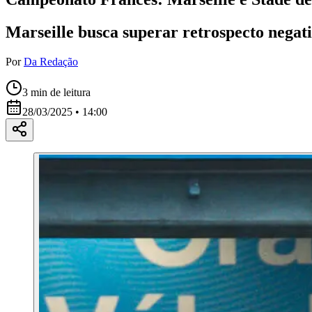
Marseille busca superar retrospecto negati
Por
Da Redação
3
min de leitura
28/03/2025 • 14:00