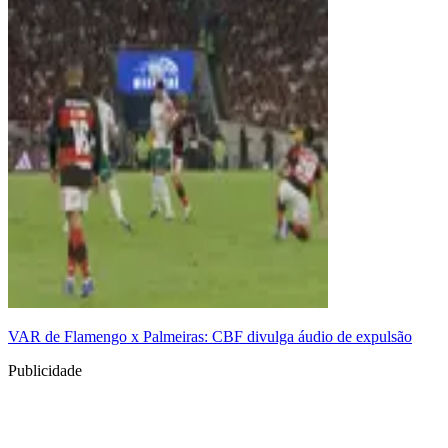
VAR de Flamengo x Palmeiras: CBF divulga áudio de expulsão
Publicidade