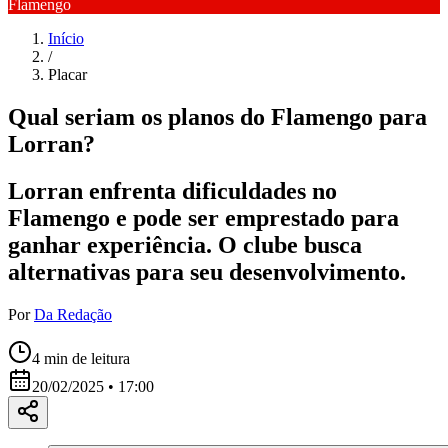
Flamengo
Início
/
Placar
Qual seriam os planos do Flamengo para
Lorran?
Lorran enfrenta dificuldades no
Flamengo e pode ser emprestado para
ganhar experiência. O clube busca
alternativas para seu desenvolvimento.
Por
Da Redação
4
min de leitura
20/02/2025 • 17:00