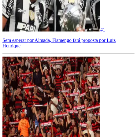
#
1
Sem esperar por Almada, Flamengo fará proposta por Luiz
Henrique