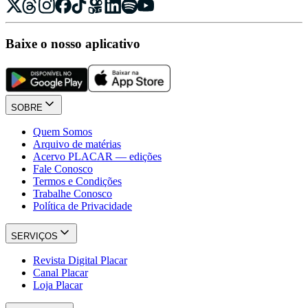
Baixe o nosso aplicativo
SOBRE
Quem Somos
Arquivo de matérias
Acervo PLACAR — edições
Fale Conosco
Termos e Condições
Trabalhe Conosco
Política de Privacidade
SERVIÇOS
Revista Digital Placar
Canal Placar
Loja Placar