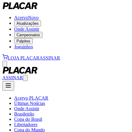
Acervo
Novo
Atualizações
Onde Assistir
Campeonatos
Palpites
Joguinhos
LOJA PLACAR
ASSINAR
ASSINAR
Acervo PLACAR
Últimas Notícias
Onde Assistir
Brasileirão
Copa do Brasil
Libertadores
Copa do Mundo