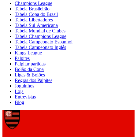
Champions League
Tabela Brasileirão
Tabela Copa do Brasil
Tabela Libertadores
Tabela Sul-Americana
Tabela Mundial de Clubes
Tabela Champions League
Tabela Campeonato Espanhol
Tabela Campeonato Inglês
Kings League
Palpites
Palpitar partidas
Bolão da Copa
Ligas & Bolões
Regras dos Palpites
Joguinhos
Loja
Entrevistas
Blog