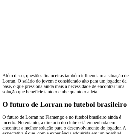
Além disso, questões financeiras também influenciam a situação de
Lorran. O salário do jovem é considerado alto para um jogador da
base, o que pressiona ainda mais a necessidade de encontrar uma
solução que beneficie tanto o clube quanto o atleta.
O futuro de Lorran no futebol brasileiro
O futuro de Lorran no Flamengo e no futebol brasileiro ainda é
incerto. No entanto, a diretoria do clube está empenhada em
encontrar a melhor solução para o desenvolvimento do jogador. A
expectativa é que, com a experiência adquirida em um possível