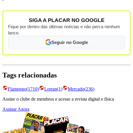
SIGA A PLACAR NO GOOGLE
Fique por dentro das últimas notícias e não perca nenhum
lance.
Seguir no Google
Tags relacionadas
Flamengo
(
1710
)
Lorran
(
1
)
Mercado
(
236
)
Assine o clube de membros e acesse a revista digital e física
Assinar Agora