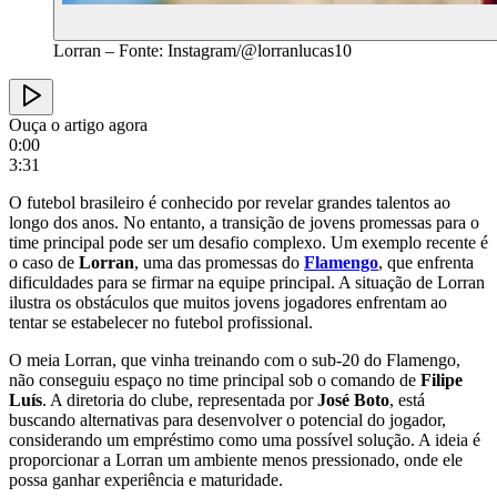
Lorran – Fonte: Instagram/@lorranlucas10
Ouça o artigo agora
0:00
3:31
O futebol brasileiro é conhecido por revelar grandes talentos ao
longo dos anos. No entanto, a transição de jovens promessas para o
time principal pode ser um desafio complexo. Um exemplo recente é
o caso de
Lorran
, uma das promessas do
Flamengo
, que enfrenta
dificuldades para se firmar na equipe principal. A situação de Lorran
ilustra os obstáculos que muitos jovens jogadores enfrentam ao
tentar se estabelecer no futebol profissional.
O meia Lorran, que vinha treinando com o sub-20 do Flamengo,
não conseguiu espaço no time principal sob o comando de
Filipe
Luís
. A diretoria do clube, representada por
José Boto
, está
buscando alternativas para desenvolver o potencial do jogador,
considerando um empréstimo como uma possível solução. A ideia é
proporcionar a Lorran um ambiente menos pressionado, onde ele
possa ganhar experiência e maturidade.