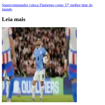
Supercomputador coloca Flamengo como 37º melhor time do
mundo
Leia mais